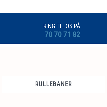
​RING TIL OS PÅ
70 70 71 82
RULLEBANER